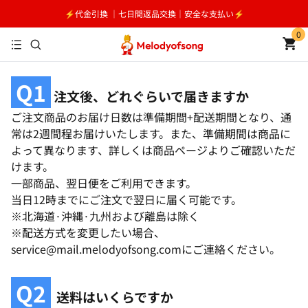
⚡️代金引換 ｜七日間返品交換｜安全な支払い⚡️
0
Q1
注文後、どれぐらいで届きますか
ご注文商品のお届け日数は準備期間+配送期間となり、通
常は2週間程お届けいたします。また、準備期間は商品に
よって異なります、詳しくは商品ページよりご確認いただ
けます。
一部商品、翌日便をご利用できます。
当日12時までにご注文で翌日に届く可能です。
※北海道·沖縄·九州および離島は除く
※配送方式を変更したい場合、
service@mail.melodyofsong.comにご連絡ください。
Q2
送料はいくらですか