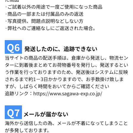
·ご試着以外の用途で一度ご使用になった商品
·商品の一部または付属品のみの返送
·写真提供、問題点説明などしない方
·弊社へのご連絡なしにご返送された場合。
Q6
発送したのに、追跡できない
当サイトの商品の配送手順は、倉庫から発送し、物流セン
ターに到着後まとめてお荷物番号を発行し、発送するとい
う作業を行っておりますのため、発送後はシステムに反映
されるまで約1－3日かかりますので、お手数掛け致しま
すが、しばらく時間をおいてからご確認ください
追跡リンク：https://www.sagawa-exp.co.jp/
Q7
メールが届かない
海外から送信したの為、メールが不着になってしまうこと
が多発しております。