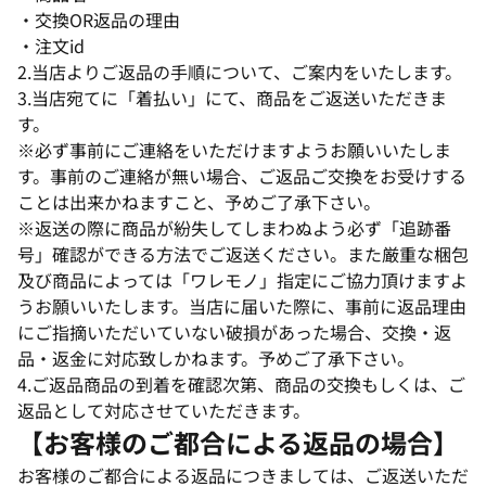
・交換OR返品の理由
・注文id
2.当店よりご返品の手順について、ご案内をいたします。
3.当店宛てに「着払い」にて、商品をご返送いただきま
す。
※必ず事前にご連絡をいただけますようお願いいたしま
す。事前のご連絡が無い場合、ご返品ご交換をお受けする
ことは出来かねますこと、予めご了承下さい。
※返送の際に商品が紛失してしまわぬよう必ず「追跡番
号」確認ができる方法でご返送ください。また厳重な梱包
及び商品によっては「ワレモノ」指定にご協力頂けますよ
うお願いいたします。当店に届いた際に、事前に返品理由
にご指摘いただいていない破損があった場合、交換・返
品・返金に対応致しかねます。予めご了承下さい。
4.ご返品商品の到着を確認次第、商品の交換もしくは、ご
返品として対応させていただきます。
【お客様のご都合による返品の場合】
お客様のご都合による返品につきましては、ご返送いただ